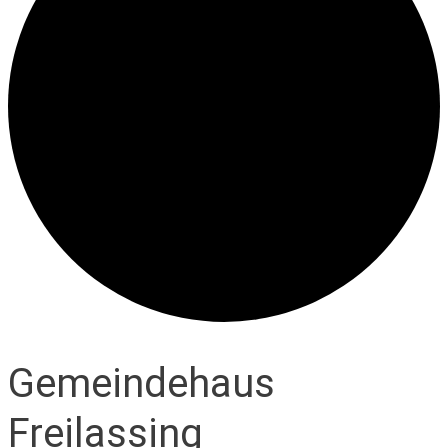
Gemeindehaus
Freilassing