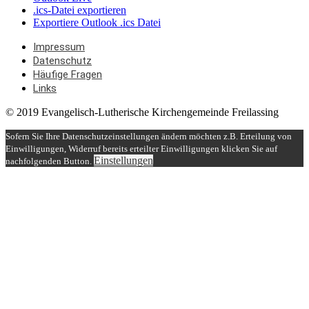
.ics-Datei exportieren
Exportiere Outlook .ics Datei
Impressum
Datenschutz
Häufige Fragen
Links
© 2019 Evangelisch-Lutherische Kirchengemeinde Freilassing
Sofern Sie Ihre Datenschutzeinstellungen ändern möchten z.B. Erteilung von
Einwilligungen, Widerruf bereits erteilter Einwilligungen klicken Sie auf
Einstellungen
nachfolgenden Button.