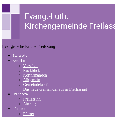
Evangelische Kirche Freilassing
Startseite
Aktuelles
Vorschau
Rückblick
Konfirmanden
Allgemein
Gemeindebriefe
Das neue Gemeindehaus in Freilassing
Standorte
Freilassing
Ainring
Pfarramt
Pfarrer