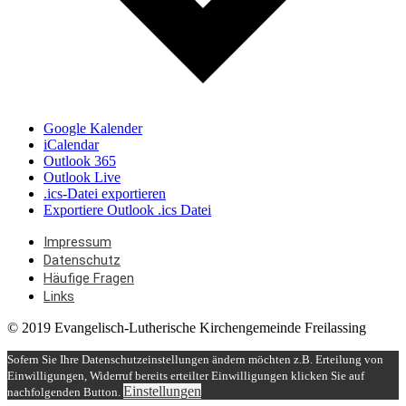
Google Kalender
iCalendar
Outlook 365
Outlook Live
.ics-Datei exportieren
Exportiere Outlook .ics Datei
Impressum
Datenschutz
Häufige Fragen
Links
© 2019 Evangelisch-Lutherische Kirchengemeinde Freilassing
Sofern Sie Ihre Datenschutzeinstellungen ändern möchten z.B. Erteilung von
Einwilligungen, Widerruf bereits erteilter Einwilligungen klicken Sie auf
Einstellungen
nachfolgenden Button.