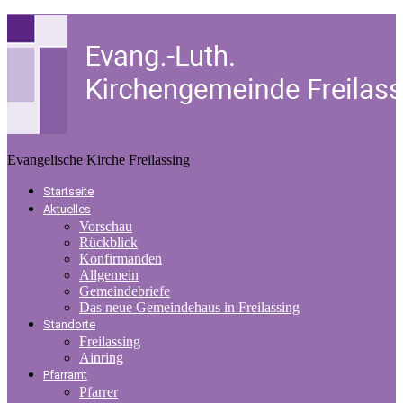
Evangelische Kirche Freilassing
Startseite
Aktuelles
Vorschau
Rückblick
Konfirmanden
Allgemein
Gemeindebriefe
Das neue Gemeindehaus in Freilassing
Standorte
Freilassing
Ainring
Pfarramt
Pfarrer