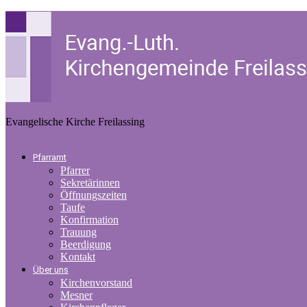
Evangelische Kirche Freilassing
Pfarramt
Pfarrer
Sekretärinnen
Öffnungszeiten
Taufe
Konfirmation
Trauung
Beerdigung
Kontakt
Über uns
Kirchenvorstand
Mesner