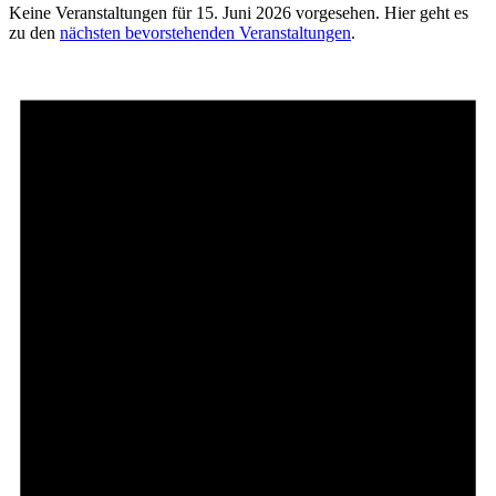
Keine Veranstaltungen für 15. Juni 2026 vorgesehen. Hier geht es
zu den
nächsten bevorstehenden Veranstaltungen
.