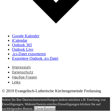
Google Kalender
iCalendar
Outlook 365
Outlook Live
.ics-Datei exportieren
Exportiere Outlook .ics Datei
Impressum
Datenschutz
Häufige Fragen
Links
© 2019 Evangelisch-Lutherische Kirchengemeinde Freilassing
Sofern Sie Ihre Datenschutzeinstellungen ändern möchten z.B. Erteilung von
Einwilligungen, Widerruf bereits erteilter Einwilligungen klicken Sie auf
Einstellungen
nachfolgenden Button.