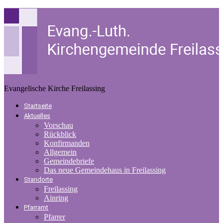
Evangelische Kirche Freilassing
Startseite
Aktuelles
Vorschau
Rückblick
Konfirmanden
Allgemein
Gemeindebriefe
Das neue Gemeindehaus in Freilassing
Standorte
Freilassing
Ainring
Pfarramt
Pfarrer