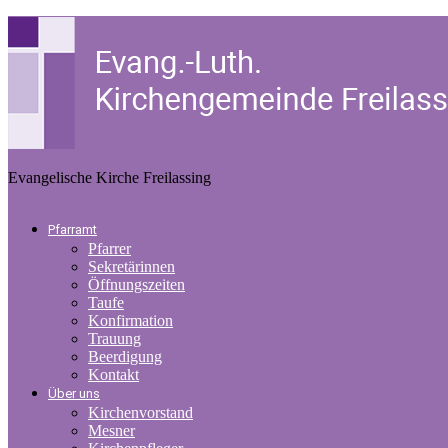
Evangelische Kirche Freilassing
Pfarramt
Pfarrer
Sekretärinnen
Öffnungszeiten
Taufe
Konfirmation
Trauung
Beerdigung
Kontakt
Über uns
Kirchenvorstand
Mesner