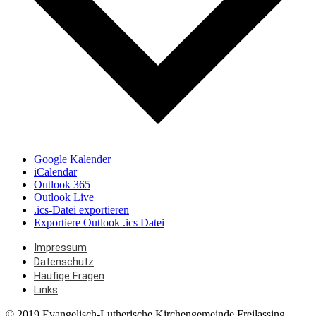
Google Kalender
iCalendar
Outlook 365
Outlook Live
.ics-Datei exportieren
Exportiere Outlook .ics Datei
Impressum
Datenschutz
Häufige Fragen
Links
© 2019 Evangelisch-Lutherische Kirchengemeinde Freilassing