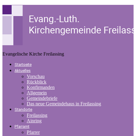
Evangelische Kirche Freilassing
Startseite
Aktuelles
Vorschau
Rückblick
Konfirmanden
Allgemein
Gemeindebriefe
Das neue Gemeindehaus in Freilassing
Standorte
Freilassing
Ainring
Pfarramt
Pfarrer