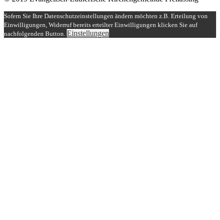
Sofern Sie Ihre Datenschutzeinstellungen ändern möchten z.B. Erteilung von
Einwilligungen, Widerruf bereits erteilter Einwilligungen klicken Sie auf
Einstellungen
nachfolgenden Button.