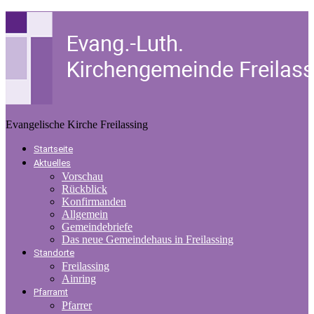
Evangelische Kirche Freilassing
Startseite
Aktuelles
Vorschau
Rückblick
Konfirmanden
Allgemein
Gemeindebriefe
Das neue Gemeindehaus in Freilassing
Standorte
Freilassing
Ainring
Pfarramt
Pfarrer