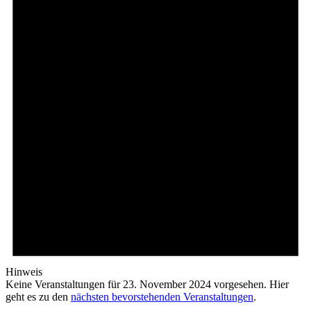
Hinweis
Keine Veranstaltungen für 23. November 2024 vorgesehen. Hier
geht es zu den
nächsten bevorstehenden Veranstaltungen
.