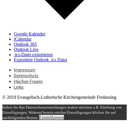
Google Kalender
iCalendar
Outlook 365
Outlook Live
.ics-Datei exportieren
Exportiere Outlook .ics Datei
Impressum
Datenschutz
Häufige Fragen
Links
© 2019 Evangelisch-Lutherische Kirchengemeinde Freilassing
Sofern Sie Ihre Datenschutzeinstellungen ändern möchten z.B. Erteilung von
Einwilligungen, Widerruf bereits erteilter Einwilligungen klicken Sie auf
Einstellungen
nachfolgenden Button.