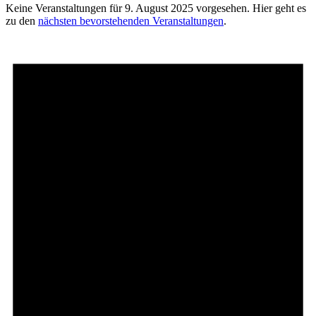
Keine Veranstaltungen für 9. August 2025 vorgesehen. Hier geht es
zu den
nächsten bevorstehenden Veranstaltungen
.