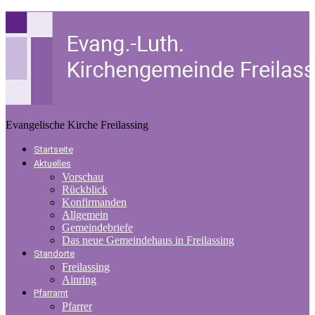
Evangelische Kirche Freilassing
Startseite
Aktuelles
Vorschau
Rückblick
Konfirmanden
Allgemein
Gemeindebriefe
Das neue Gemeindehaus in Freilassing
Standorte
Freilassing
Ainring
Pfarramt
Pfarrer