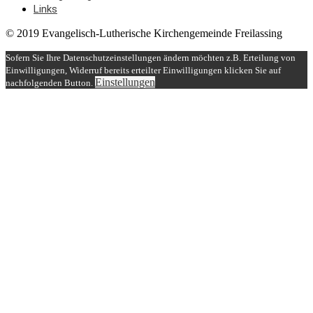
Links
© 2019 Evangelisch-Lutherische Kirchengemeinde Freilassing
Sofern Sie Ihre Datenschutzeinstellungen ändern möchten z.B. Erteilung von
Einwilligungen, Widerruf bereits erteilter Einwilligungen klicken Sie auf
Einstellungen
nachfolgenden Button.