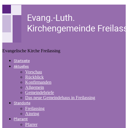
Evangelische Kirche Freilassing
Startseite
Aktuelles
Vorschau
Rückblick
Konfirmanden
Allgemein
Gemeindebriefe
Das neue Gemeindehaus in Freilassing
Standorte
Freilassing
Ainring
Pfarramt
Pfarrer