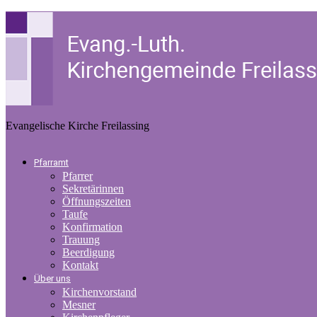
Evangelische Kirche Freilassing
Pfarramt
Pfarrer
Sekretärinnen
Öffnungszeiten
Taufe
Konfirmation
Trauung
Beerdigung
Kontakt
Über uns
Kirchenvorstand
Mesner