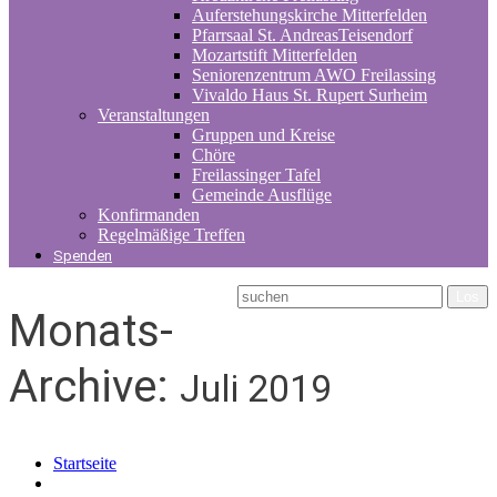
Auferstehungskirche Mitterfelden
Pfarrsaal St. AndreasTeisendorf
Mozartstift Mitterfelden
Seniorenzentrum AWO Freilassing
Vivaldo Haus St. Rupert Surheim
Veranstaltungen
Gruppen und Kreise
Chöre
Freilassinger Tafel
Gemeinde Ausflüge
Konfirmanden
Regelmäßige Treffen
Spenden
Monats-
Archive:
Juli 2019
Startseite