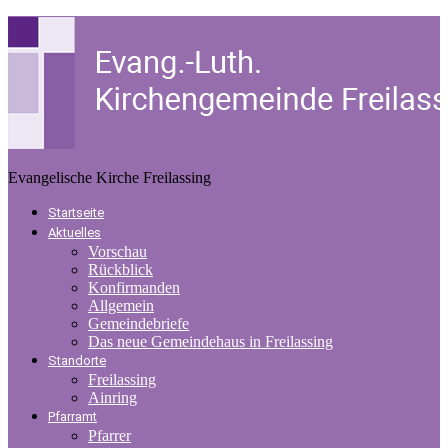
Evangelische Kirche Freilassing
Startseite
Aktuelles
Vorschau
Rückblick
Konfirmanden
Allgemein
Gemeindebriefe
Das neue Gemeindehaus in Freilassing
Standorte
Freilassing
Ainring
Pfarramt
Pfarrer