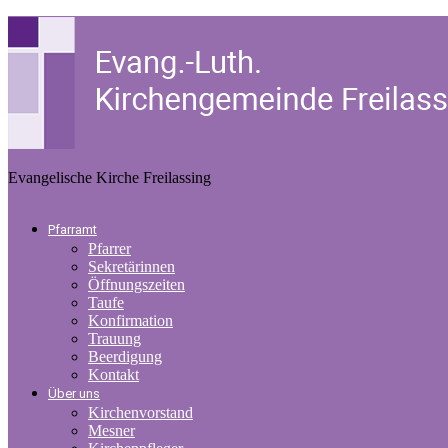
Evangelische Kirche Freilassing
Pfarramt
Pfarrer
Sekretärinnen
Öffnungszeiten
Taufe
Konfirmation
Trauung
Beerdigung
Kontakt
Über uns
Kirchenvorstand
Mesner