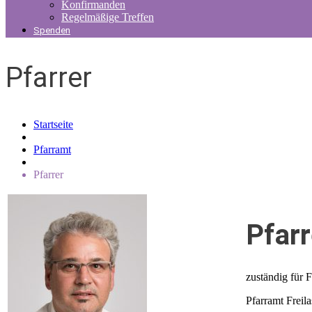
Konfirmanden
Regelmäßige Treffen
Spenden
Pfarrer
Startseite
Pfarramt
Pfarrer
Pfarr
zuständig für 
Pfarramt Freila