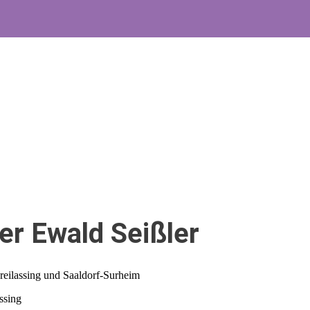
er Ewald Seißler
Freilassing und Saaldorf-Surheim
ssing