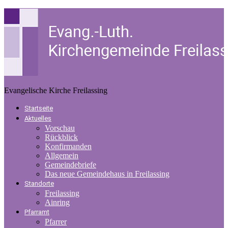
Evangelische Kirche Freilassing
Startseite
Aktuelles
Vorschau
Rückblick
Konfirmanden
Allgemein
Gemeindebriefe
Das neue Gemeindehaus in Freilassing
Standorte
Freilassing
Ainring
Pfarramt
Pfarrer