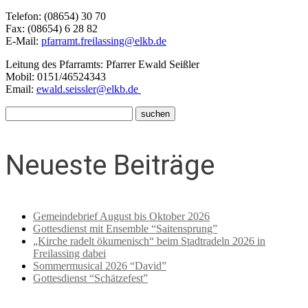
Telefon: (08654) 30 70
Fax: (08654) 6 28 82
E-Mail:
pfarramt.freilassing@elkb.de
Leitung des Pfarramts: Pfarrer Ewald Seißler
Mobil: 0151/46524343
Email:
ewald.seissler@elkb.de
Neueste Beiträge
Gemeindebrief August bis Oktober 2026
Gottesdienst mit Ensemble “Saitensprung”
„Kirche radelt ökumenisch“ beim Stadtradeln 2026 in
Freilassing dabei
Sommermusical 2026 “David”
Gottesdienst “Schätzefest”