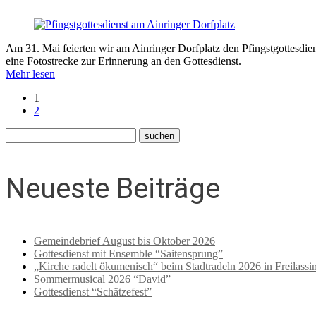
Am 31. Mai feierten wir am Ainringer Dorfplatz den Pfingstgottesdie
eine Fotostrecke zur Erinnerung an den Gottesdienst.
Mehr lesen
1
2
Neueste Beiträge
Gemeindebrief August bis Oktober 2026
Gottesdienst mit Ensemble “Saitensprung”
„Kirche radelt ökumenisch“ beim Stadtradeln 2026 in Freilassi
Sommermusical 2026 “David”
Gottesdienst “Schätzefest”