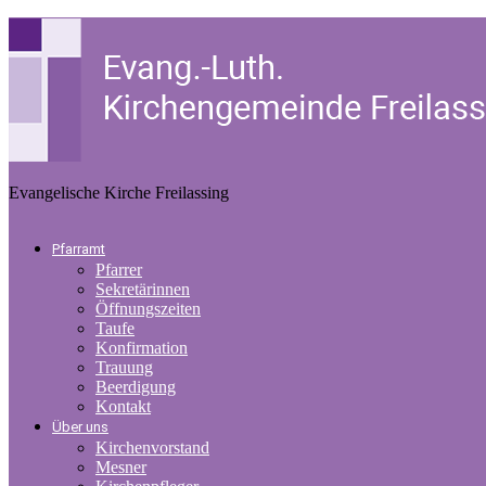
Evangelische Kirche Freilassing
Pfarramt
Pfarrer
Sekretärinnen
Öffnungszeiten
Taufe
Konfirmation
Trauung
Beerdigung
Kontakt
Über uns
Kirchenvorstand
Mesner