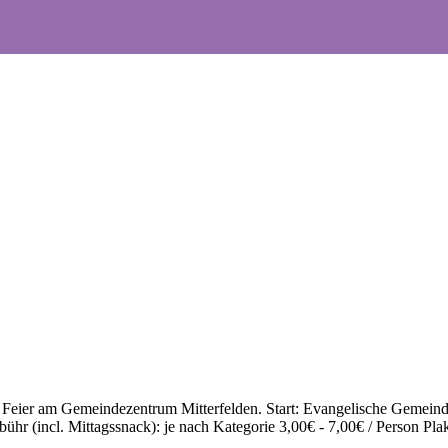
nd Feier am Gemeindezentrum Mitterfelden. Start: Evangelische Gemeinde
bühr (incl. Mittagssnack): je nach Kategorie 3,00€ - 7,00€ / Person P