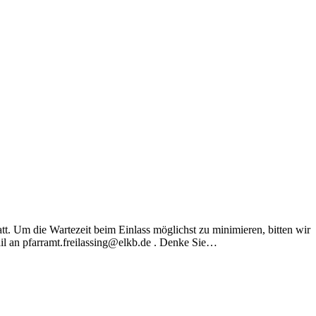
tt. Um die Wartezeit beim Einlass möglichst zu minimieren, bitten wir
il an pfarramt.freilassing@elkb.de . Denke Sie…