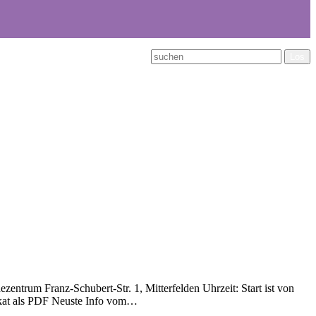
zentrum Franz-Schubert-Str. 1, Mitterfelden Uhrzeit: Start ist von
lakat als PDF Neuste Info vom…