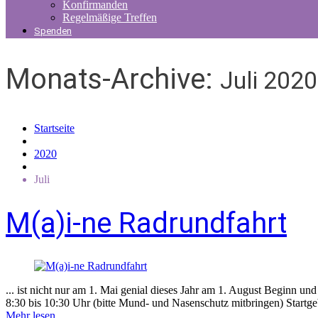
Konfirmanden
Regelmäßige Treffen
Spenden
Monats-Archive:
Juli 2020
Startseite
2020
Juli
M(a)i-ne Radrundfahrt
... ist nicht nur am 1. Mai genial dieses Jahr am 1. August Beginn u
8:30 bis 10:30 Uhr (bitte Mund- und Nasenschutz mitbringen) Startge
Mehr lesen