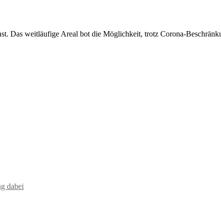
nst. Das weitläufige Areal bot die Möglichkeit, trotz Corona-Beschrän
ng dabei