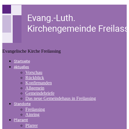
Evangelische Kirche Freilassing
Startseite
Aktuelles
Vorschau
Rückblick
Konfirmanden
Allgemein
Gemeindebriefe
Das neue Gemeindehaus in Freilassing
Standorte
Freilassing
Ainring
Pfarramt
Pfarrer