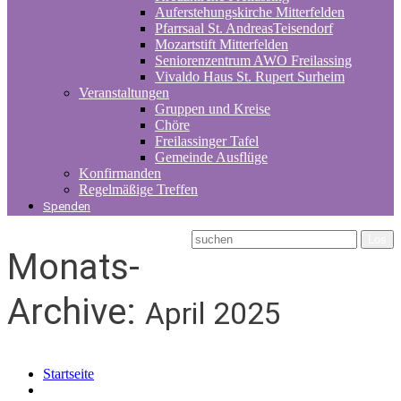
Auferstehungskirche Mitterfelden
Pfarrsaal St. AndreasTeisendorf
Mozartstift Mitterfelden
Seniorenzentrum AWO Freilassing
Vivaldo Haus St. Rupert Surheim
Veranstaltungen
Gruppen und Kreise
Chöre
Freilassinger Tafel
Gemeinde Ausflüge
Konfirmanden
Regelmäßige Treffen
Spenden
Monats-
Archive:
April 2025
Startseite