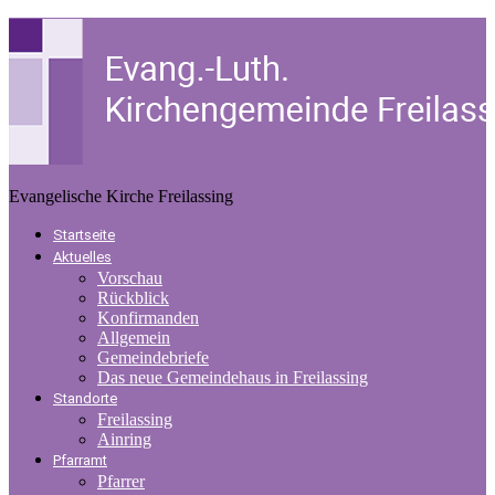
Evangelische Kirche Freilassing
Startseite
Aktuelles
Vorschau
Rückblick
Konfirmanden
Allgemein
Gemeindebriefe
Das neue Gemeindehaus in Freilassing
Standorte
Freilassing
Ainring
Pfarramt
Pfarrer