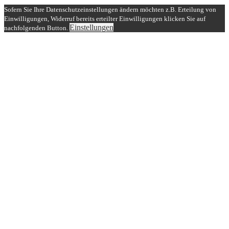
Sofern Sie Ihre Datenschutzeinstellungen ändern möchten z.B. Erteilung von
Einwilligungen, Widerruf bereits erteilter Einwilligungen klicken Sie auf
Einstellungen
nachfolgenden Button.