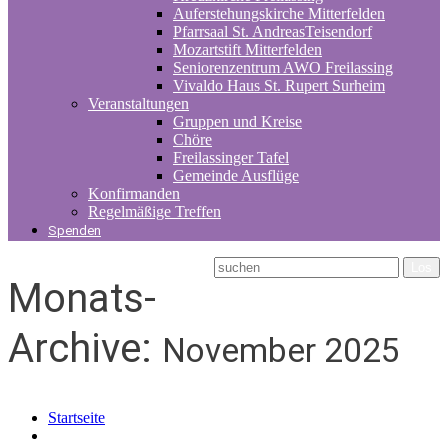
Auferstehungskirche Mitterfelden
Pfarrsaal St. AndreasTeisendorf
Mozartstift Mitterfelden
Seniorenzentrum AWO Freilassing
Vivaldo Haus St. Rupert Surheim
Veranstaltungen
Gruppen und Kreise
Chöre
Freilassinger Tafel
Gemeinde Ausflüge
Konfirmanden
Regelmäßige Treffen
Spenden
Monats-
Archive:
November 2025
Startseite