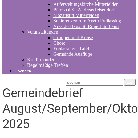
Auferstehungskirche Mitterfelden
Pfarrsaal St. AndreasTeisendorf
Mozartstift Mitterfelden
Seniorenzentrum AWO Freilassing
Vivaldo Haus St. Rupert Surheim
Veranstaltungen
Gruppen und Kreise
Chöre
Freilassinger Tafel
Gemeinde Ausflüge
Konfirmanden
Regelmäßige Treffen
Spenden
Gemeindebrief
August/September/Okto
2025