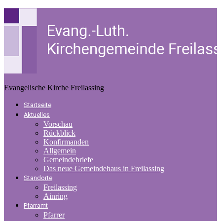
Evangelische Kirche Freilassing
Startseite
Aktuelles
Vorschau
Rückblick
Konfirmanden
Allgemein
Gemeindebriefe
Das neue Gemeindehaus in Freilassing
Standorte
Freilassing
Ainring
Pfarramt
Pfarrer