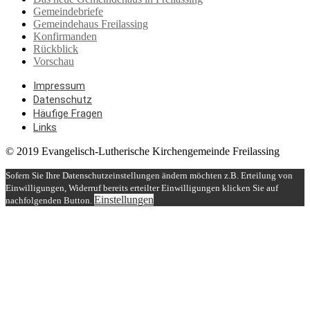
Gemeindebriefe
Gemeindehaus Freilassing
Konfirmanden
Rückblick
Vorschau
Impressum
Datenschutz
Häufige Fragen
Links
© 2019 Evangelisch-Lutherische Kirchengemeinde Freilassing
Sofern Sie Ihre Datenschutzeinstellungen ändern möchten z.B. Erteilung von
Einwilligungen, Widerruf bereits erteilter Einwilligungen klicken Sie auf
Einstellungen
nachfolgenden Button.