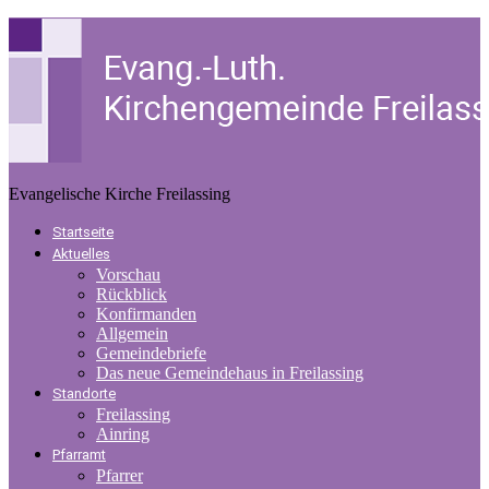
Evangelische Kirche Freilassing
Startseite
Aktuelles
Vorschau
Rückblick
Konfirmanden
Allgemein
Gemeindebriefe
Das neue Gemeindehaus in Freilassing
Standorte
Freilassing
Ainring
Pfarramt
Pfarrer