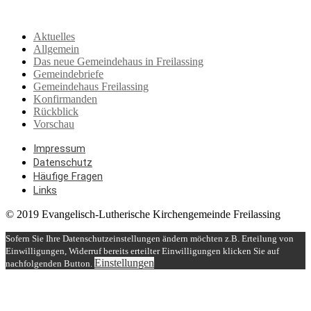
Aktuelles
Allgemein
Das neue Gemeindehaus in Freilassing
Gemeindebriefe
Gemeindehaus Freilassing
Konfirmanden
Rückblick
Vorschau
Impressum
Datenschutz
Häufige Fragen
Links
© 2019 Evangelisch-Lutherische Kirchengemeinde Freilassing
Sofern Sie Ihre Datenschutzeinstellungen ändern möchten z.B. Erteilung von
Einwilligungen, Widerruf bereits erteilter Einwilligungen klicken Sie auf
Einstellungen
nachfolgenden Button.