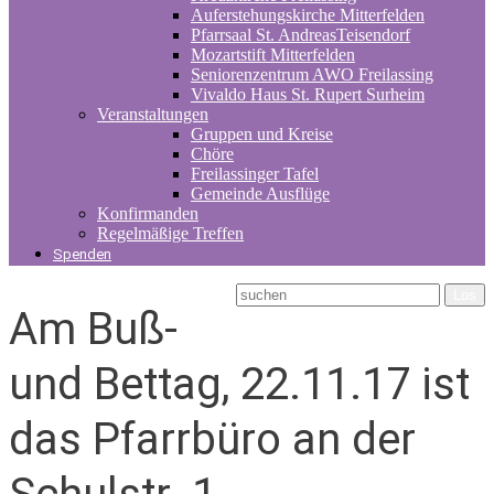
Auferstehungskirche Mitterfelden
Pfarrsaal St. AndreasTeisendorf
Mozartstift Mitterfelden
Seniorenzentrum AWO Freilassing
Vivaldo Haus St. Rupert Surheim
Veranstaltungen
Gruppen und Kreise
Chöre
Freilassinger Tafel
Gemeinde Ausflüge
Konfirmanden
Regelmäßige Treffen
Spenden
Am Buß-
und Bettag, 22.11.17 ist
das Pfarrbüro an der