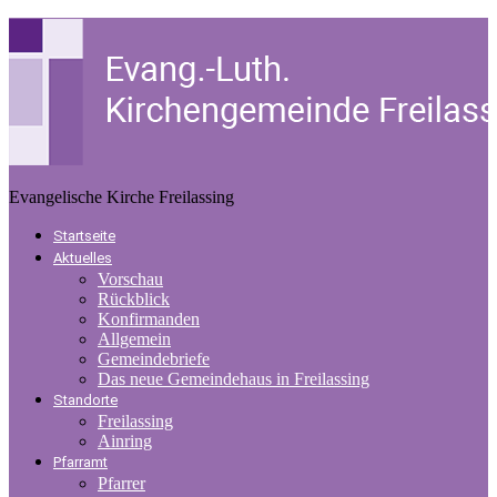
Evangelische Kirche Freilassing
Startseite
Aktuelles
Vorschau
Rückblick
Konfirmanden
Allgemein
Gemeindebriefe
Das neue Gemeindehaus in Freilassing
Standorte
Freilassing
Ainring
Pfarramt
Pfarrer