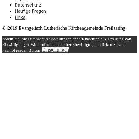
Datenschutz
Häufige Fragen
Links
© 2019 Evangelisch-Lutherische Kirchengemeinde Freilassing
Sofern Sie Ihre Datenschutzeinstellungen ändern möchten z.B. Erteilung von
Einwilligungen, Widerruf bereits erteilter Einwilligungen klicken Sie auf
Einstellungen
nachfolgenden Button.