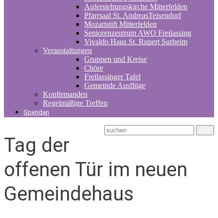
Auferstehungskirche Mitterfelden
Pfarrsaal St. AndreasTeisendorf
Mozartstift Mitterfelden
Seniorenzentrum AWO Freilassing
Vivaldo Haus St. Rupert Surheim
Veranstaltungen
Gruppen und Kreise
Chöre
Freilassinger Tafel
Gemeinde Ausflüge
Konfirmanden
Regelmäßige Treffen
Spenden
Tag der
offenen Tür im neuen
Gemeindehaus