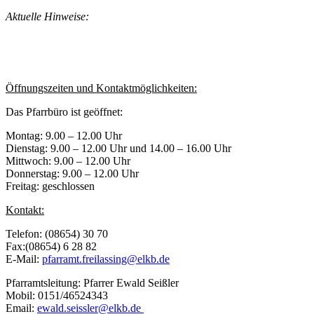
Aktuelle Hinweise:
Öffnungszeiten und Kontaktmöglichkeiten:
Das Pfarrbüro ist geöffnet:
Montag: 9.00 – 12.00 Uhr
Dienstag: 9.00 – 12.00 Uhr und 14.00 – 16.00 Uhr
Mittwoch: 9.00 – 12.00 Uhr
Donnerstag: 9.00 – 12.00 Uhr
Freitag: geschlossen
Kontakt:
Telefon: (08654) 30 70
Fax:(08654) 6 28 82
E-Mail:
pfarramt.freilassing@elkb.de
Pfarramtsleitung: Pfarrer Ewald Seißler
Mobil: 0151/46524343
Email:
ewald.seissler@elkb.de