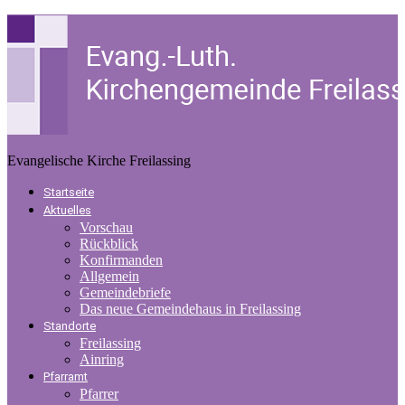
Evangelische Kirche Freilassing
Startseite
Aktuelles
Vorschau
Rückblick
Konfirmanden
Allgemein
Gemeindebriefe
Das neue Gemeindehaus in Freilassing
Standorte
Freilassing
Ainring
Pfarramt
Pfarrer