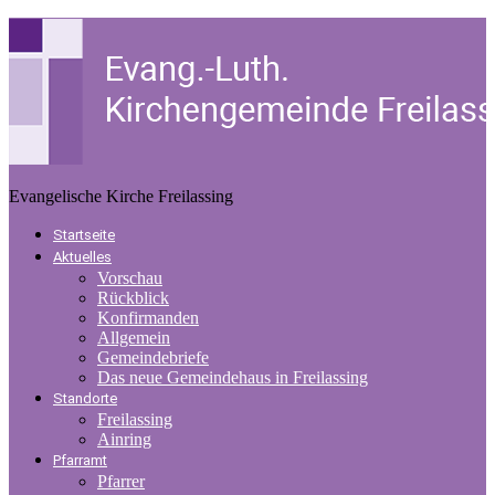
Evangelische Kirche Freilassing
Startseite
Aktuelles
Vorschau
Rückblick
Konfirmanden
Allgemein
Gemeindebriefe
Das neue Gemeindehaus in Freilassing
Standorte
Freilassing
Ainring
Pfarramt
Pfarrer