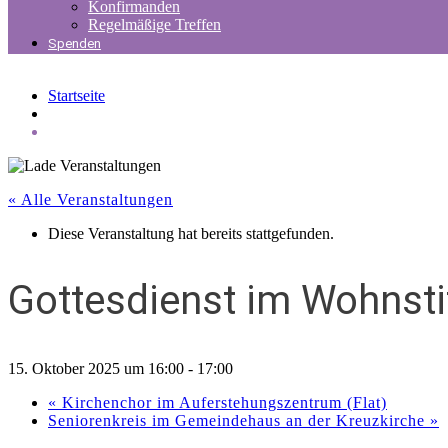
Konfirmanden
Regelmäßige Treffen
Spenden
Startseite
« Alle Veranstaltungen
Diese Veranstaltung hat bereits stattgefunden.
Gottesdienst im Wohnsti
15. Oktober 2025 um 16:00
-
17:00
«
Kirchenchor im Auferstehungszentrum (Flat)
Seniorenkreis im Gemeindehaus an der Kreuzkirche
»