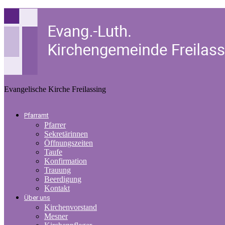
Evangelische Kirche Freilassing
Pfarramt
Pfarrer
Sekretärinnen
Öffnungszeiten
Taufe
Konfirmation
Trauung
Beerdigung
Kontakt
Über uns
Kirchenvorstand
Mesner