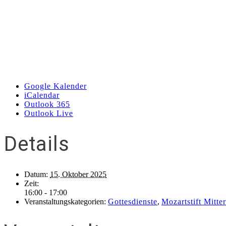
Google Kalender
iCalendar
Outlook 365
Outlook Live
Details
Datum:
15. Oktober 2025
Zeit:
16:00 - 17:00
Veranstaltungskategorien:
Gottesdienste
,
Mozartstift Mitte