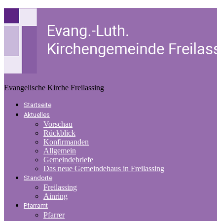
Evangelische Kirche Freilassing
Startseite
Aktuelles
Vorschau
Rückblick
Konfirmanden
Allgemein
Gemeindebriefe
Das neue Gemeindehaus in Freilassing
Standorte
Freilassing
Ainring
Pfarramt
Pfarrer