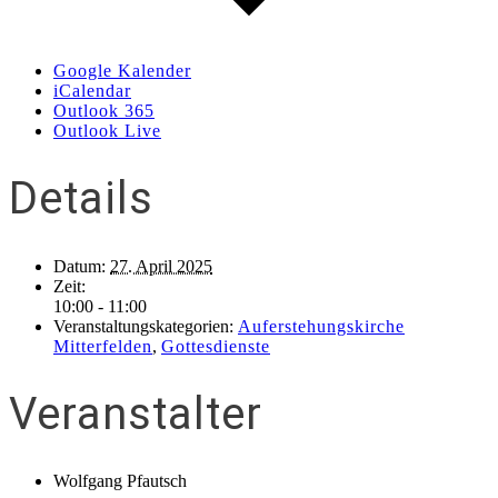
Google Kalender
iCalendar
Outlook 365
Outlook Live
Details
Datum:
27. April 2025
Zeit:
10:00 - 11:00
Veranstaltungskategorien:
Auferstehungskirche
Mitterfelden
,
Gottesdienste
Veranstalter
Wolfgang Pfautsch