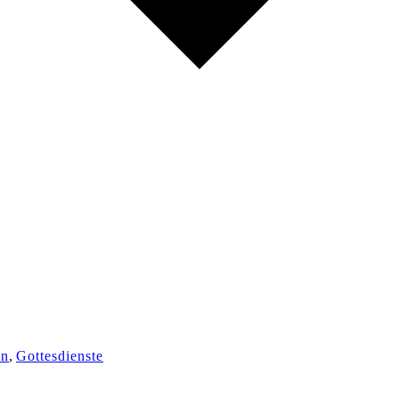
en
,
Gottesdienste