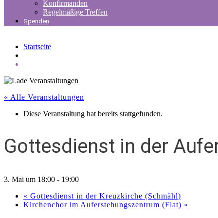
Konfirmanden
Regelmäßige Treffen
Spenden
Startseite
« Alle Veranstaltungen
Diese Veranstaltung hat bereits stattgefunden.
Gottesdienst in der Auf
3. Mai um 18:00
-
19:00
«
Gottesdienst in der Kreuzkirche (Schmähl)
Kirchenchor im Auferstehungszentrum (Flat)
»