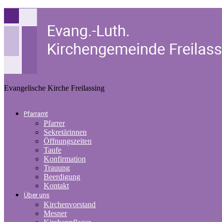
Evangelische Kirche Freilassing
Pfarramt
Pfarrer
Sekretärinnen
Öffnungszeiten
Taufe
Konfirmation
Trauung
Beerdigung
Kontakt
Über uns
Kirchenvorstand
Mesner