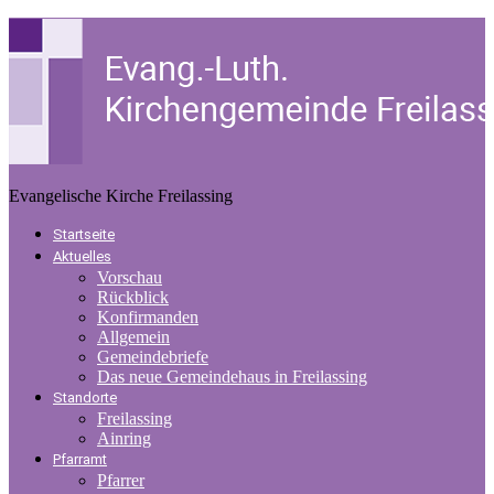
Evangelische Kirche Freilassing
Startseite
Aktuelles
Vorschau
Rückblick
Konfirmanden
Allgemein
Gemeindebriefe
Das neue Gemeindehaus in Freilassing
Standorte
Freilassing
Ainring
Pfarramt
Pfarrer