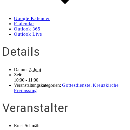
Google Kalender
iCalendar
Outlook 365
Outlook Live
Details
Datum:
7. Juni
Zeit:
10:00 - 11:00
Veranstaltungskategorien:
Gottesdienste
,
Kreuzkirche
Freilassing
Veranstalter
Ernst Schmähl