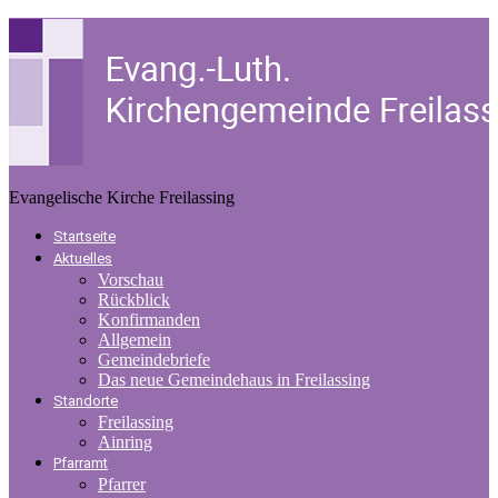
Evangelische Kirche Freilassing
Startseite
Aktuelles
Vorschau
Rückblick
Konfirmanden
Allgemein
Gemeindebriefe
Das neue Gemeindehaus in Freilassing
Standorte
Freilassing
Ainring
Pfarramt
Pfarrer