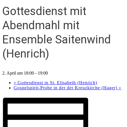
Gottesdienst mit
Abendmahl mit
Ensemble Saitenwind
(Henrich)
2. April um 18:00
-
19:00
«
Gottesdienst in St. Elisabeth (Henrich)
Gospelspirit-Probe in der der Kreuzkirche (Hager)
»