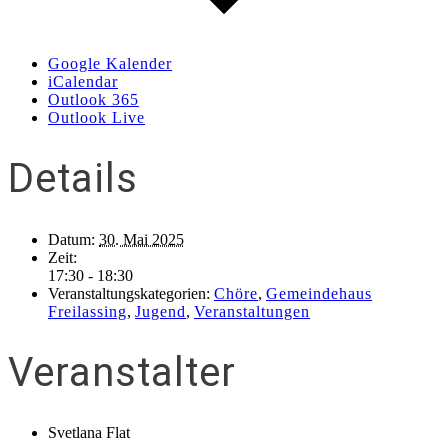
Google Kalender
iCalendar
Outlook 365
Outlook Live
Details
Datum:
30. Mai 2025
Zeit:
17:30 - 18:30
Veranstaltungskategorien:
Chöre
,
Gemeindehaus
Freilassing
,
Jugend
,
Veranstaltungen
Veranstalter
Svetlana Flat