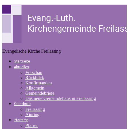
Evangelische Kirche Freilassing
Startseite
Aktuelles
Vorschau
Rückblick
Konfirmanden
Allgemein
Gemeindebriefe
Das neue Gemeindehaus in Freilassing
Standorte
Freilassing
Ainring
Pfarramt
Pfarrer