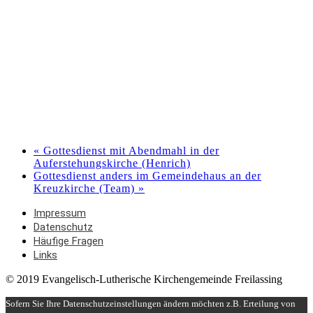
«
Gottesdienst mit Abendmahl in der
Auferstehungskirche (Henrich)
Gottesdienst anders im Gemeindehaus an der
Kreuzkirche (Team)
»
Impressum
Datenschutz
Häufige Fragen
Links
© 2019 Evangelisch-Lutherische Kirchengemeinde Freilassing
Sofern Sie Ihre Datenschutzeinstellungen ändern möchten z.B. Erteilung von