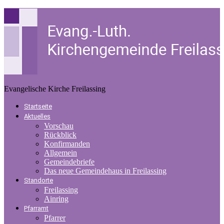
Evangelische Kirche Freilassing
Startseite
Aktuelles
Vorschau
Rückblick
Konfirmanden
Allgemein
Gemeindebriefe
Das neue Gemeindehaus in Freilassing
Standorte
Freilassing
Ainring
Pfarramt
Pfarrer