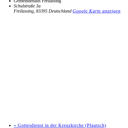
Gemeindehaus Freilassing
Schulstraße 3a
Freilassing
,
83395
Deutschland
Google Karte anzeigen
«
Gottesdienst in der Kreuzkirche (Pfautsch)