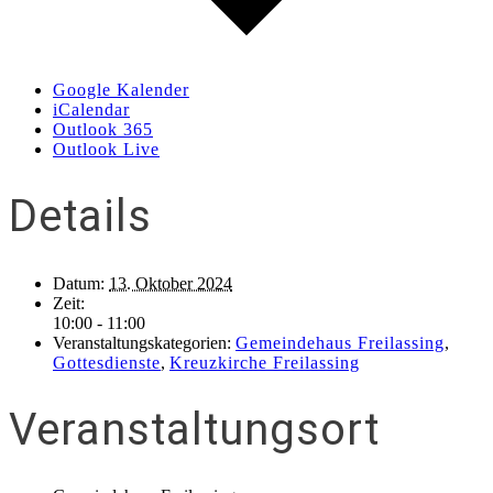
Google Kalender
iCalendar
Outlook 365
Outlook Live
Details
Datum:
13. Oktober 2024
Zeit:
10:00 - 11:00
Veranstaltungskategorien:
Gemeindehaus Freilassing
,
Gottesdienste
,
Kreuzkirche Freilassing
Veranstaltungsort