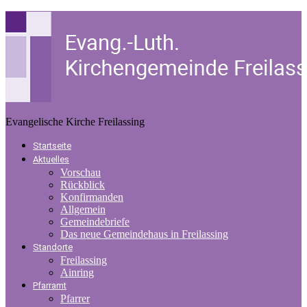
Evangelische Kirche Freilassing
Startseite
Aktuelles
Vorschau
Rückblick
Konfirmanden
Allgemein
Gemeindebriefe
Das neue Gemeindehaus in Freilassing
Standorte
Freilassing
Ainring
Pfarramt
Pfarrer