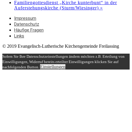
Familiengottesdienst „Kirche kunterbunt“ in der
Auferstehungskirche (Sturm/Wiesinger)
»
Impressum
Datenschutz
Häufige Fragen
Links
© 2019 Evangelisch-Lutherische Kirchengemeinde Freilassing
Sofern Sie Ihre Datenschutzeinstellungen ändern möchten z.B. Erteilung von
Einwilligungen, Widerruf bereits erteilter Einwilligungen klicken Sie auf
Einstellungen
nachfolgenden Button.