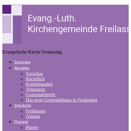
Evangelische Kirche Freilassing
Startseite
Aktuelles
Vorschau
Rückblick
Konfirmanden
Allgemein
Gemeindebriefe
Das neue Gemeindehaus in Freilassing
Standorte
Freilassing
Ainring
Pfarramt
Pfarrer