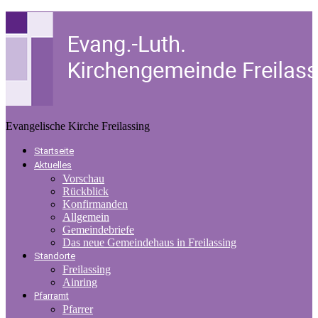
Evangelische Kirche Freilassing
Startseite
Aktuelles
Vorschau
Rückblick
Konfirmanden
Allgemein
Gemeindebriefe
Das neue Gemeindehaus in Freilassing
Standorte
Freilassing
Ainring
Pfarramt
Pfarrer