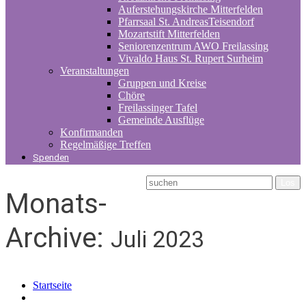
Auferstehungskirche Mitterfelden
Pfarrsaal St. AndreasTeisendorf
Mozartstift Mitterfelden
Seniorenzentrum AWO Freilassing
Vivaldo Haus St. Rupert Surheim
Veranstaltungen
Gruppen und Kreise
Chöre
Freilassinger Tafel
Gemeinde Ausflüge
Konfirmanden
Regelmäßige Treffen
Spenden
Monats-
Archive:
Juli 2023
Startseite