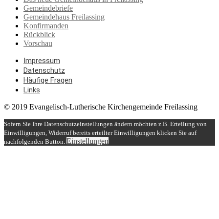
Gemeindebriefe
Gemeindehaus Freilassing
Konfirmanden
Rückblick
Vorschau
Impressum
Datenschutz
Häufige Fragen
Links
© 2019 Evangelisch-Lutherische Kirchengemeinde Freilassing
Sofern Sie Ihre Datenschutzeinstellungen ändern möchten z.B. Erteilung von
Einwilligungen, Widerruf bereits erteilter Einwilligungen klicken Sie auf
Einstellungen
nachfolgenden Button.