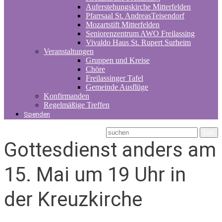
Auferstehungskirche Mitterfelden
Pfarrsaal St. AndreasTeisendorf
Mozartstift Mitterfelden
Seniorenzentrum AWO Freilassing
Vivaldo Haus St. Rupert Surheim
Veranstaltungen
Gruppen und Kreise
Chöre
Freilassinger Tafel
Gemeinde Ausflüge
Konfirmanden
Regelmäßige Treffen
Spenden
Gottesdienst anders am
15. Mai um 19 Uhr in
der Kreuzkirche