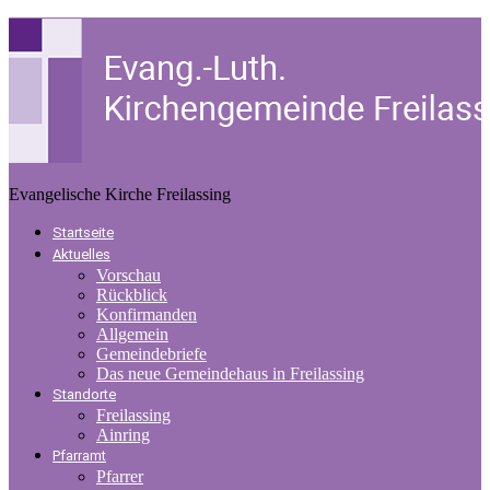
Evangelische Kirche Freilassing
Startseite
Aktuelles
Vorschau
Rückblick
Konfirmanden
Allgemein
Gemeindebriefe
Das neue Gemeindehaus in Freilassing
Standorte
Freilassing
Ainring
Pfarramt
Pfarrer