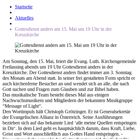
Startseite
Aktuelles
Gottesdienst anders am 15. Mai um 19 Uhr in der
Kreuzkirche
Am Sonntag, den 15. Mai, feiert die Evang. Luth. Kirchengemeinde
Freilassing abends um 19 Uhr Gottesdienst anders in der
Kreuzkirche. Der Gottesdienst anders findet immer am 3. Sonntag
des Monats am Abend statt. In seiner frei gestalteten Form spricht er
auch kirchenferne Besucher an und wendet sich an alle, die nach
Gott suchen und Fragen zum Glauben und zur Bibel haben.
Das musikalische Team besteht dieses Mal aus einigen
Nachwuchsmusikern und Mitgliedern der bekannten Musikgruppe
“Message of Light“.
Den Wortimpuls hält Christoph Grötzinger. Er ist Generalsekretär
der Evangelischen Allianz in Österreich. Seine Ausführungen
beziehen sich auf das bekannte Lied ‘alle meine Quellen entspringen
in Dir‘. In dem Lied geht es hauptsächlich darum, dass Kraft, Liebe,
Geist und Wort ausschließlich aus Gottes Hand entspringen. -