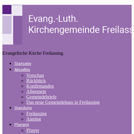
Evangelische Kirche Freilassing
Startseite
Aktuelles
Vorschau
Rückblick
Konfirmanden
Allgemein
Gemeindebriefe
Das neue Gemeindehaus in Freilassing
Standorte
Freilassing
Ainring
Pfarramt
Pfarrer