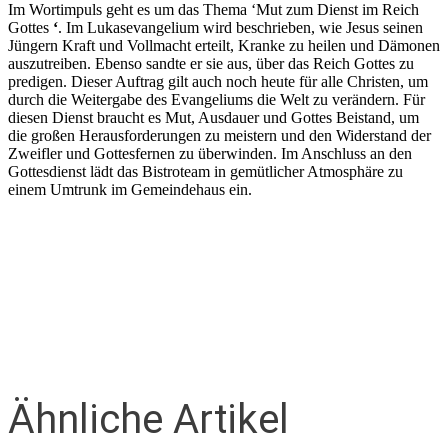
Im Wortimpuls geht es um das Thema ‘Mut zum Dienst im Reich
Gottes
‘
. Im Lukasevangelium wird beschrieben, wie Jesus seinen
Jüngern Kraft und Vollmacht erteilt, Kranke zu heilen und Dämonen
auszutreiben. Ebenso sandte er sie aus, über das Reich Gottes zu
predigen. Dieser Auftrag gilt auch noch heute für alle Christen, um
durch die Weitergabe des Evangeliums die Welt zu verändern. Für
diesen Dienst braucht es Mut, Ausdauer und Gottes Beistand, um
die großen Herausforderungen zu meistern und den Widerstand der
Zweifler und Gottesfernen zu überwinden. Im Anschluss an den
Gottesdienst lädt das Bistroteam in gemütlicher Atmosphäre zu
einem Umtrunk im Gemeindehaus ein.
Ähnliche Artikel