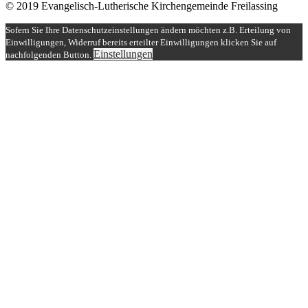
© 2019 Evangelisch-Lutherische Kirchengemeinde Freilassing
Sofern Sie Ihre Datenschutzeinstellungen ändern möchten z.B. Erteilung von
Einwilligungen, Widerruf bereits erteilter Einwilligungen klicken Sie auf
Einstellungen
nachfolgenden Button.