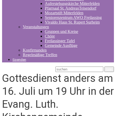
Auferstehungskirche Mitterfelden
Pfarrsaal St. AndreasTeisendorf
Mozartstift Mitterfelden
Seniorenzentrum AWO Freilassing
Vivaldo Haus St. Rupert Surheim
Veranstaltungen
Gruppen und Kreise
Chöre
Freilassinger Tafel
Gemeinde Ausflüge
Konfirmanden
Regelmäßige Treffen
Spenden
Gottesdienst anders am
16. Juli um 19 Uhr in der
Evang. Luth.