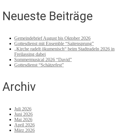
Neueste Beiträge
Gemeindebrief August bis Oktober 2026
Gottesdienst mit Ensemble “Saitensprung”
„Kirche radelt ökumenisch“ beim Stadtradeln 2026 in
Freilassing dabei
Sommermusical 2026 “David”
Gottesdienst “Schätzefest”
Archiv
Juli 2026
Juni 2026
Mai 2026
April 2026
März 2026