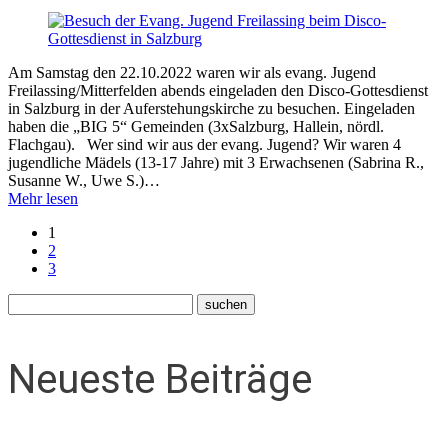
Am Samstag den 22.10.2022 waren wir als evang. Jugend
Freilassing/Mitterfelden abends eingeladen den Disco-Gottesdienst
in Salzburg in der Auferstehungskirche zu besuchen. Eingeladen
haben die „BIG 5“ Gemeinden (3xSalzburg, Hallein, nördl.
Flachgau). Wer sind wir aus der evang. Jugend? Wir waren 4
jugendliche Mädels (13-17 Jahre) mit 3 Erwachsenen (Sabrina R.,
Susanne W., Uwe S.)…
Mehr lesen
1
2
3
Neueste Beiträge