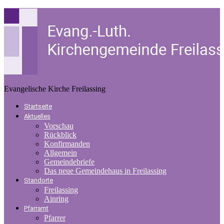
Evangelische Kirche Freilassing
Startseite
Aktuelles
Vorschau
Rückblick
Konfirmanden
Allgemein
Gemeindebriefe
Das neue Gemeindehaus in Freilassing
Standorte
Freilassing
Ainring
Pfarramt
Pfarrer