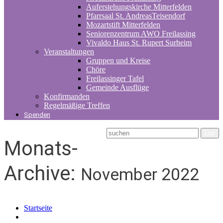
Auferstehungskirche Mitterfelden
Pfarrsaal St. AndreasTeisendorf
Mozartstift Mitterfelden
Seniorenzentrum AWO Freilassing
Vivaldo Haus St. Rupert Surheim
Veranstaltungen
Gruppen und Kreise
Chöre
Freilassinger Tafel
Gemeinde Ausflüge
Konfirmanden
Regelmäßige Treffen
Spenden
Monats-
Archive:
November 2022
Startseite