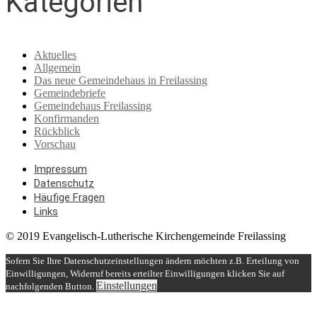
Kategorien
Aktuelles
Allgemein
Das neue Gemeindehaus in Freilassing
Gemeindebriefe
Gemeindehaus Freilassing
Konfirmanden
Rückblick
Vorschau
Impressum
Datenschutz
Häufige Fragen
Links
© 2019 Evangelisch-Lutherische Kirchengemeinde Freilassing
Sofern Sie Ihre Datenschutzeinstellungen ändern möchten z.B. Erteilung von
Einwilligungen, Widerruf bereits erteilter Einwilligungen klicken Sie auf
Einstellungen
nachfolgenden Button.