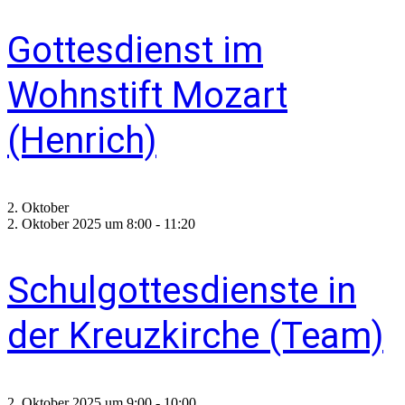
Gottesdienst im
Wohnstift Mozart
(Henrich)
2. Oktober
2. Oktober 2025 um 8:00
-
11:20
Schulgottesdienste in
der Kreuzkirche (Team)
2. Oktober 2025 um 9:00
-
10:00