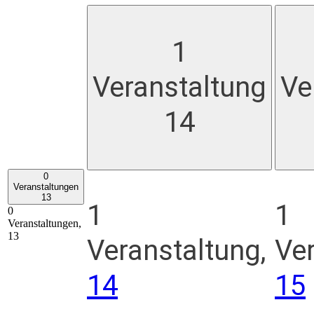
1
Veranstaltung
Ve
14
0
Veranstaltungen
13
1
1
0
Veranstaltungen,
13
Veranstaltung,
Ver
14
15