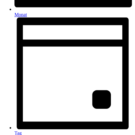
Monat
Tag