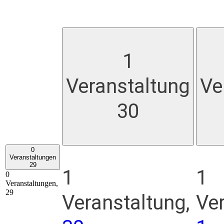
1
Veranstaltung
Ve
30
0
Veranstaltungen
29
1
1
0
Veranstaltungen,
29
Veranstaltung,
Ver