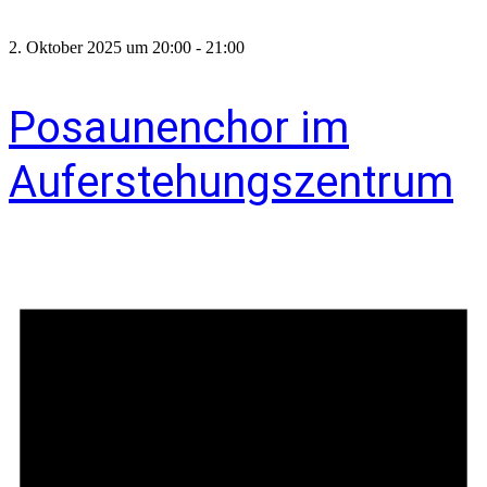
2. Oktober 2025 um 20:00
-
21:00
Posaunenchor im
Auferstehungszentrum