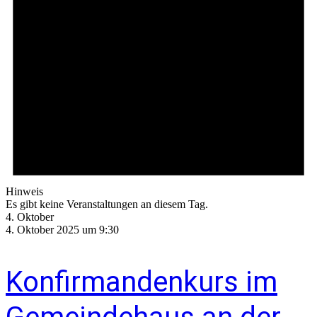
Hinweis
Es gibt keine Veranstaltungen an diesem Tag.
4. Oktober
4. Oktober 2025 um 9:30
Konfirmandenkurs im