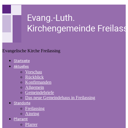
Evangelische Kirche Freilassing
Startseite
Aktuelles
Vorschau
Rückblick
Konfirmanden
Allgemein
Gemeindebriefe
Das neue Gemeindehaus in Freilassing
Standorte
Freilassing
Ainring
Pfarramt
Pfarrer