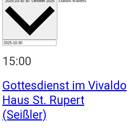
Datum wählen.
2025-10-30
30. Oktober 2025
15:00
Gottesdienst im Vivaldo
Haus St. Rupert
(Seißler)