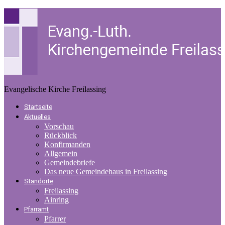
Evangelische Kirche Freilassing
Startseite
Aktuelles
Vorschau
Rückblick
Konfirmanden
Allgemein
Gemeindebriefe
Das neue Gemeindehaus in Freilassing
Standorte
Freilassing
Ainring
Pfarramt
Pfarrer