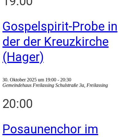
19:00
Gospelspirit-Probe in
der der Kreuzkirche
(Hager)
30. Oktober 2025 um 19:00
-
20:30
Gemeindehaus Freilassing
Schulstraße 3a, Freilassing
20:00
Posaunenchor im