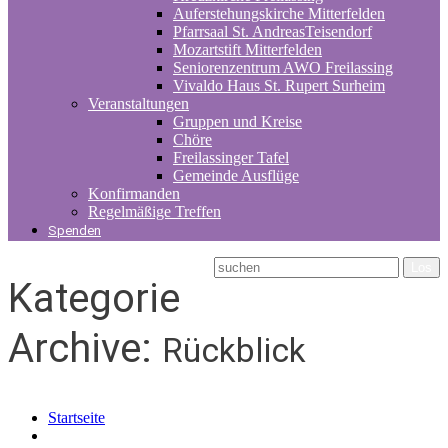
Auferstehungskirche Mitterfelden
Pfarrsaal St. AndreasTeisendorf
Mozartstift Mitterfelden
Seniorenzentrum AWO Freilassing
Vivaldo Haus St. Rupert Surheim
Veranstaltungen
Gruppen und Kreise
Chöre
Freilassinger Tafel
Gemeinde Ausflüge
Konfirmanden
Regelmäßige Treffen
Spenden
Kategorie
Archive:
Rückblick
Startseite