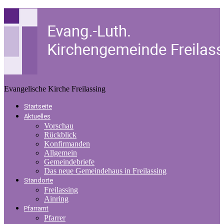
Evangelische Kirche Freilassing
Startseite
Aktuelles
Vorschau
Rückblick
Konfirmanden
Allgemein
Gemeindebriefe
Das neue Gemeindehaus in Freilassing
Standorte
Freilassing
Ainring
Pfarramt
Pfarrer