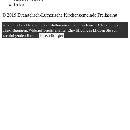
Links
© 2019 Evangelisch-Lutherische Kirchengemeinde Freilassing
Sofern Sie Ihre Datenschutzeinstellungen ändern möchten z.B. Erteilung von
Einwilligungen, Widerruf bereits erteilter Einwilligungen klicken Sie auf
Einstellungen
nachfolgenden Button.