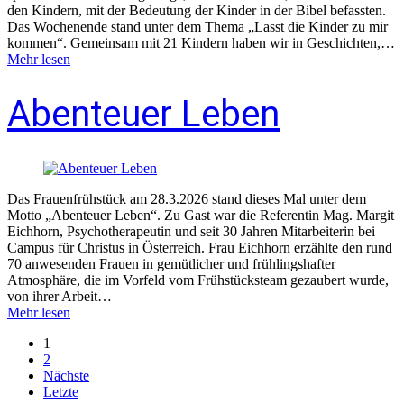
den Kindern, mit der Bedeutung der Kinder in der Bibel befassten.
Das Wochenende stand unter dem Thema „Lasst die Kinder zu mir
kommen“. Gemeinsam mit 21 Kindern haben wir in Geschichten,…
Mehr lesen
Abenteuer Leben
Das Frauenfrühstück am 28.3.2026 stand dieses Mal unter dem
Motto „Abenteuer Leben“. Zu Gast war die Referentin Mag. Margit
Eichhorn, Psychotherapeutin und seit 30 Jahren Mitarbeiterin bei
Campus für Christus in Österreich. Frau Eichhorn erzählte den rund
70 anwesenden Frauen in gemütlicher und frühlingshafter
Atmosphäre, die im Vorfeld vom Frühstücksteam gezaubert wurde,
von ihrer Arbeit…
Mehr lesen
1
2
Nächste
Letzte