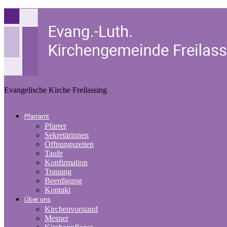
Evangelische Kirche Freilassing
Pfarramt
Pfarrer
Sekretärinnen
Öffnungszeiten
Taufe
Konfirmation
Trauung
Beerdigung
Kontakt
Über uns
Kirchenvorstand
Mesner