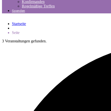
Konfirmanden
Regelmäßige Treffen
Spenden
Startseite
Seite
3 Veranstaltungen gefunden.