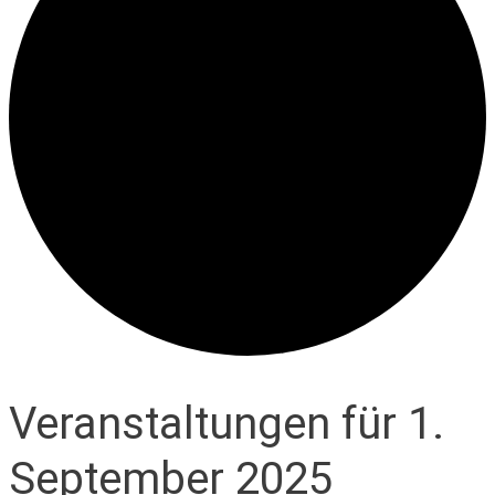
Veranstaltungen für 1.
September 2025