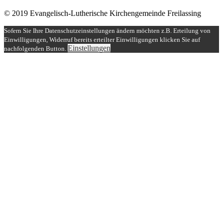
© 2019 Evangelisch-Lutherische Kirchengemeinde Freilassing
Sofern Sie Ihre Datenschutzeinstellungen ändern möchten z.B. Erteilung von
Einwilligungen, Widerruf bereits erteilter Einwilligungen klicken Sie auf
Einstellungen
nachfolgenden Button.