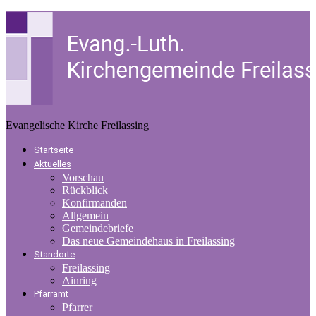
Evangelische Kirche Freilassing
Startseite
Aktuelles
Vorschau
Rückblick
Konfirmanden
Allgemein
Gemeindebriefe
Das neue Gemeindehaus in Freilassing
Standorte
Freilassing
Ainring
Pfarramt
Pfarrer