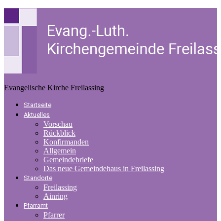
Evangelische Kirche Freilassing
Startseite
Aktuelles
Vorschau
Rückblick
Konfirmanden
Allgemein
Gemeindebriefe
Das neue Gemeindehaus in Freilassing
Standorte
Freilassing
Ainring
Pfarramt
Pfarrer