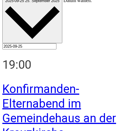
Datum wählen.
2025-09-25
25. September 2025
19:00
Konfirmanden-
Elternabend im
Gemeindehaus an der