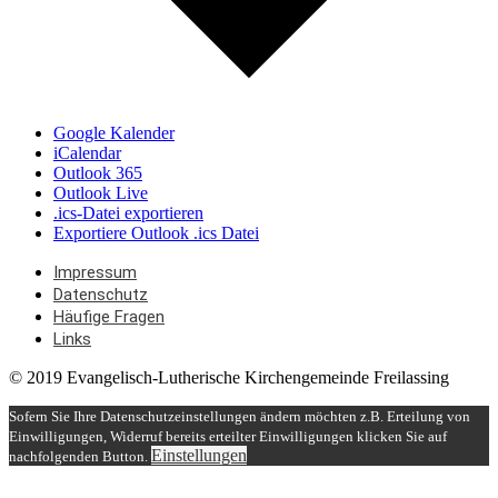
Google Kalender
iCalendar
Outlook 365
Outlook Live
.ics-Datei exportieren
Exportiere Outlook .ics Datei
Impressum
Datenschutz
Häufige Fragen
Links
© 2019 Evangelisch-Lutherische Kirchengemeinde Freilassing
Sofern Sie Ihre Datenschutzeinstellungen ändern möchten z.B. Erteilung von
Einwilligungen, Widerruf bereits erteilter Einwilligungen klicken Sie auf
Einstellungen
nachfolgenden Button.