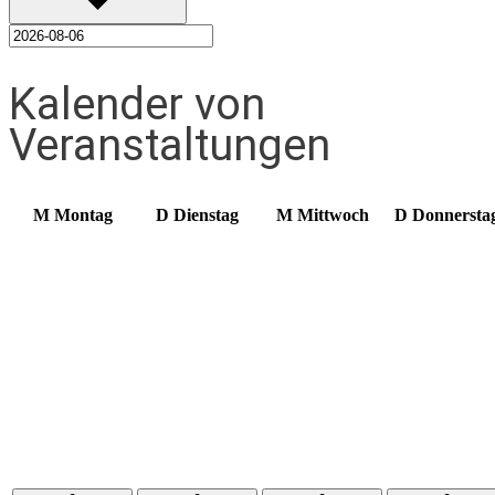
Kalender von
Veranstaltungen
M
Montag
D
Dienstag
M
Mittwoch
D
Donnersta