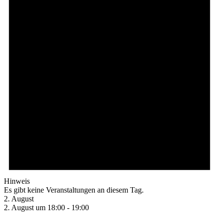
Hinweis
Es gibt keine Veranstaltungen an diesem Tag.
2. August
2. August um 18:00
-
19:00