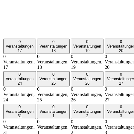
0
0
0
0
Veranstaltungen
Veranstaltungen
Veranstaltungen
Veranstaltunge
17
18
19
20
0
0
0
0
Veranstaltungen,
Veranstaltungen,
Veranstaltungen,
Veranstaltunge
17
18
19
20
0
0
0
0
Veranstaltungen
Veranstaltungen
Veranstaltungen
Veranstaltunge
24
25
26
27
0
0
0
0
Veranstaltungen,
Veranstaltungen,
Veranstaltungen,
Veranstaltunge
24
25
26
27
0
0
0
0
Veranstaltungen
Veranstaltungen
Veranstaltungen
Veranstaltunge
31
1
2
3
0
0
0
0
Veranstaltungen,
Veranstaltungen,
Veranstaltungen,
Veranstaltunge
31
1
2
3