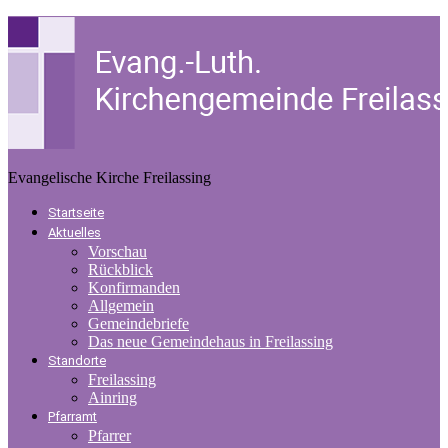
Evangelische Kirche Freilassing
Startseite
Aktuelles
Vorschau
Rückblick
Konfirmanden
Allgemein
Gemeindebriefe
Das neue Gemeindehaus in Freilassing
Standorte
Freilassing
Ainring
Pfarramt
Pfarrer